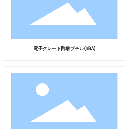
電子グレード酢酸ブチル(nBA)