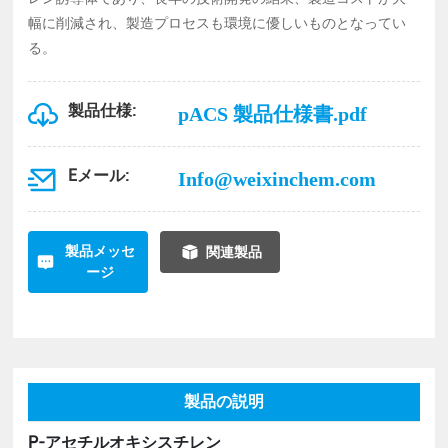
幅に削減され、製造プロセスも環境に優しいものとなってい
る。
製品仕様:
pACS 製品仕様書.pdf
Eメール:
Info@weixinchem.com
製品メッセ
関連製品
ージ
製品の説明
P-アセチルオキシスチレン