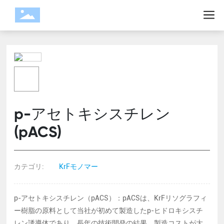
p-アセトキシスチレン
(pACS)
カテゴリ:
KrFモノマー
p-アセトキシスチレン（pACS）：pACSは、KrFリソグラフィ
ー樹脂の原料として当社が初めて製造したp-ヒドロキシスチ
レン誘導体であり、長年の技術開発の結果、製造コストが大