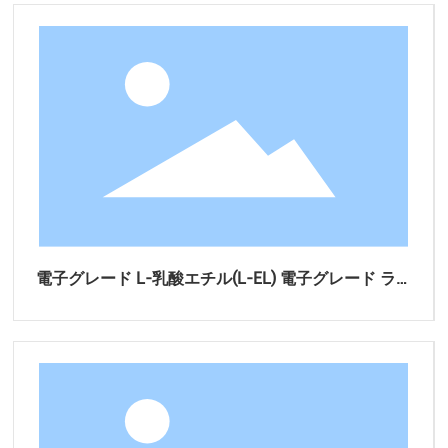
電子グレード L-乳酸エチル(L-EL) 電子グレード ラセ
ミ乳酸エチル(EL)