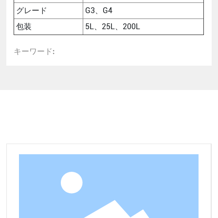
グレード
G3、G4
包装
5L、25L、200L
キーワード:
関連製品