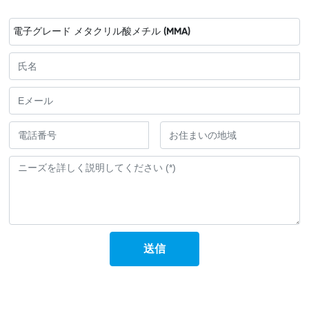
電子グレード メタクリル酸メチル (MMA)
送信