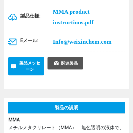
MMA product
製品仕様:
instructions.pdf
Eメール:
Info@weixinchem.com
製品メッセ
関連製品
ージ
製品の説明
MMA
メチルメタクリレート（MMA）：無色透明の液体で、